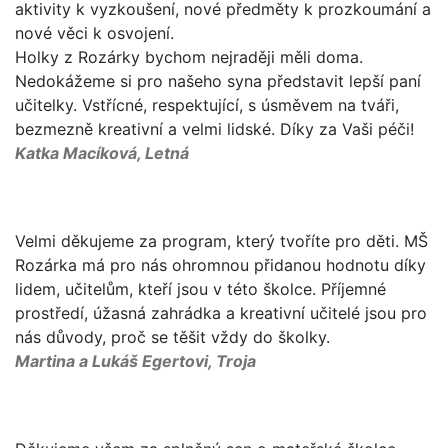
aktivity k vyzkoušení, nové předměty k prozkoumání a
nové věci k osvojení.
Holky z Rozárky bychom nejraději měli doma.
Nedokážeme si pro našeho syna představit lepší paní
učitelky. Vstřícné, respektující, s úsměvem na tváři,
bezmezně kreativní a velmi lidské. Díky za Vaši péči!
Katka Macíková, Letná
Velmi děkujeme za program, který tvoříte pro děti. MŠ
Rozárka má pro nás ohromnou přidanou hodnotu díky
lidem, učitelům, kteří jsou v této školce. Příjemné
prostředí, úžasná zahrádka a kreativní učitelé jsou pro
nás důvody, proč se těšit vždy do školky.
Martina a Lukáš Egertovi, Troja