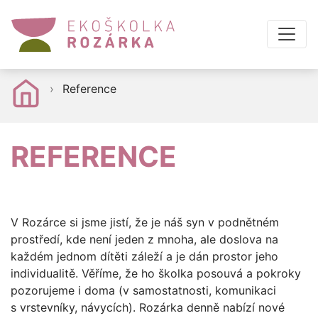
Reference
REFERENCE
V Rozárce si jsme jistí, že je náš syn v podnětném
prostředí, kde není jeden z mnoha, ale doslova na
každém jednom dítěti záleží a je dán prostor jeho
individualitě. Věříme, že ho školka posouvá a pokroky
pozorujeme i doma (v samostatnosti, komunikaci
s vrstevníky, návycích). Rozárka denně nabízí nové